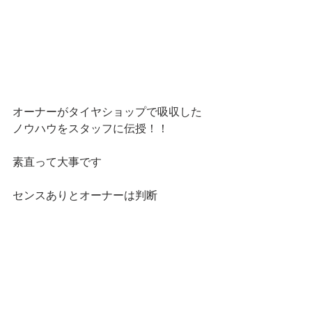
オーナーがタイヤショップで吸収した
ノウハウをスタッフに伝授！！
素直って大事です
センスありとオーナーは判断