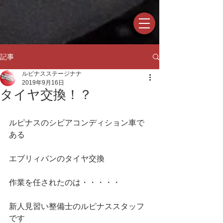
記事
ルピナスステージナナ
2019年9月16日
タイヤ交換！？
ルピナスのシビアコンディション車で
ある
エブリィバンのタイヤ交換
作業を任されたのは・・・・・
新人見習い整備士のルピナススタッフ
です